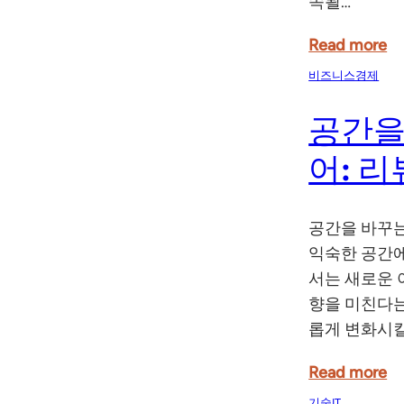
속될…
Read more
비즈니스경제
공간을
어: 리
공간을 바꾸는
익숙한 공간에
서는 새로운 
향을 미친다는
롭게 변화시킬
Read more
기술IT