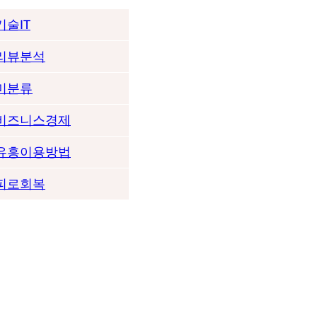
기술IT
리뷰분석
미분류
비즈니스경제
유흥이용방법
피로회복