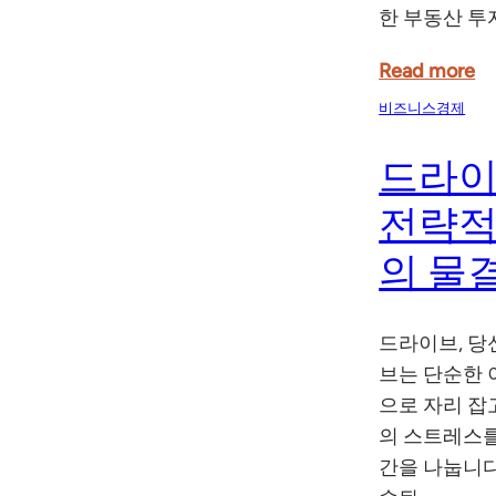
한 부동산 투
Read more
비즈니스경제
드라이
전략적
의 물
드라이브, 당
브는 단순한 
으로 자리 잡
의 스트레스를
간을 나눕니다