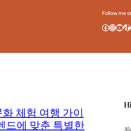
Follow me on
Facebook
Instagram
YouTube
TikTok
Pin
H
문화 체험 여행 가이
트렌드에 맞춘 특별한
Nic