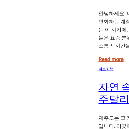
안녕하세요, 
변화하는 계절
는 이 시기에,
늘은 요즘 분
소통의 시간을
Read more
피로회복
자연 
주달리
제주도는 그 
입니다. 이곳