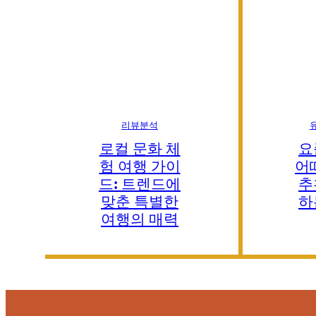
리뷰분석
로컬 문화 체
요
험 여행 가이
어
드: 트렌드에
추
맞춘 특별한
하
여행의 매력