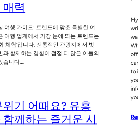
 매력
My
험 여행 가이드: 트렌드에 맞춘 특별한 여
wr
근 여행 업계에서 가장 눈에 띄는 트렌드는
wa
문화 체험’입니다. 전통적인 관광지에서 벗
Wh
민과 함께하는 경험이 점점 더 많은 이들의
of
있습니다.…
car
to 
yo
in
yo
분위기 어때요? 유흥
 함께하는 즐거운 시
Re