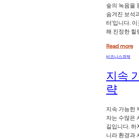
숲의 녹음을 
숨겨진 보석과
터’입니다. 
해 진정한 힐
Read more
비즈니스경제
지속 
략
지속 가능한 
자는 수많은 
길입니다. 하
니라 환경과 