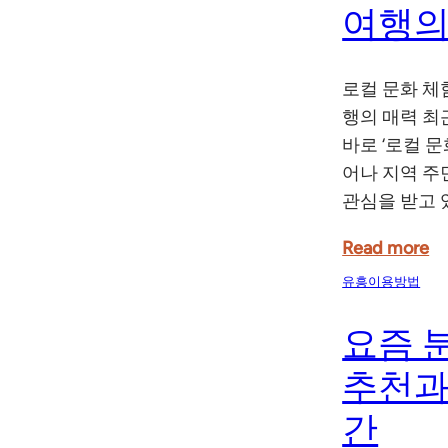
여행의
로컬 문화 체
행의 매력 최
바로 ‘로컬 
어나 지역 주
관심을 받고 
Read more
유흥이용방법
요즘 
추천과
간