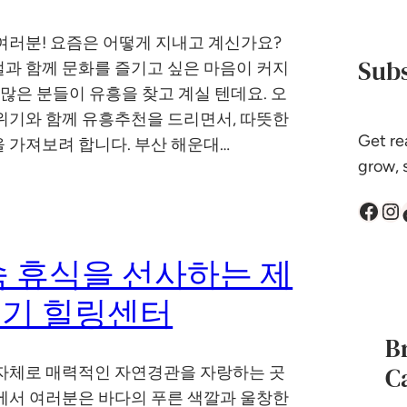
여러분! 요즘은 어떻게 지내고 계신가요?
Subs
과 함께 문화를 즐기고 싶은 마음이 커지
 많은 분들이 유흥을 찾고 계실 텐데요. 오
위기와 함께 유흥추천을 드리면서, 따뜻한
Get re
 가져보려 합니다. 부산 해운대…
grow, s
Facebook
Instagram
Tik
속 휴식을 선사하는 제
기 힐링센터
B
C
자체로 매력적인 자연경관을 자랑하는 곳
에서 여러분은 바다의 푸른 색깔과 울창한